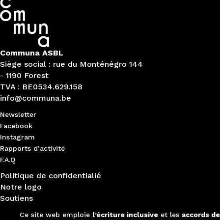
Communa ASBL
Siège social : rue du Monténégro 144
- 1190 Forest
TVA : BE0534.629.158
info@communa.be
Newsletter
Facebook
Instagram
Rapports d’activité
F.A.Q
Politique de confidentialié
Notre logo
Soutiens
Ce site web emploie
l’écriture inclusive
et les
accords de