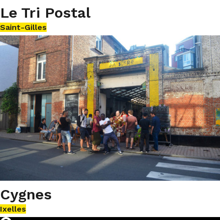
Le Tri Postal
Saint-Gilles
Cygnes
Ixelles