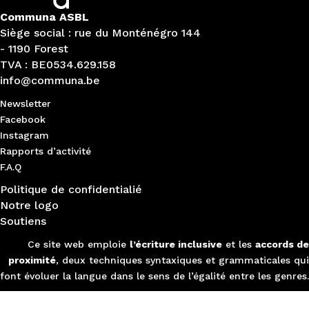
Communa ASBL
Siège social : rue du Monténégro 144
- 1190 Forest
TVA : BE0534.629.158
info@communa.be
Newsletter
Facebook
Instagram
Rapports d’activité
F.A.Q
Politique de confidentialié
Notre logo
Soutiens
Ce site web emploie
l’écriture inclusive
et les
accords de
proximité
, deux techniques syntaxiques et grammaticales qui
font évoluer la langue dans le sens de l’égalité entre les genres.