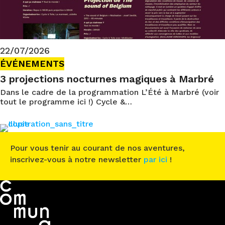
22/07/2026
ÉVÉNEMENTS
3 projections nocturnes magiques à Marbré
Dans le cadre de la programmation L’Été à Marbré (voir
tout le programme ici !) Cycle &…
Pour vous tenir au courant de nos aventures,
inscrivez-vous à notre newsletter
par ici
!