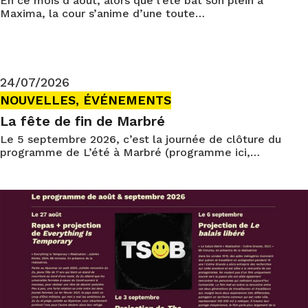
En ce mois d’août, alors que l’été bat son plein à
Maxima, la cour s’anime d’une toute…
24/07/2026
NOUVELLES, ÉVÉNEMENTS
La fête de fin de Marbré
Le 5 septembre 2026, c’est la journée de clôture du
programme de L’été à Marbré (programme ici,…