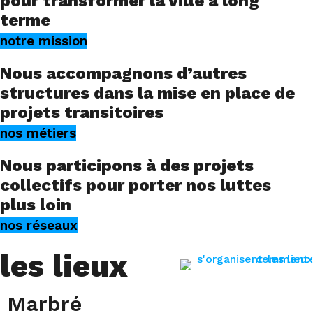
pour transformer la ville à long
terme
notre mission
Nous accompagnons d’autres
structures dans la mise en place de
projets transitoires
nos métiers
Nous participons à des projets
collectifs pour porter nos luttes
plus loin
nos réseaux
les lieux
Marbré