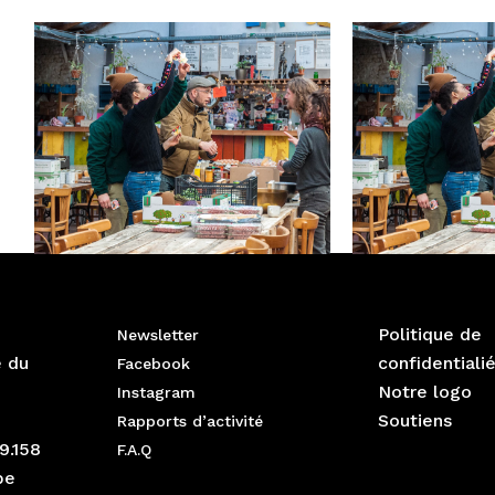
Politique de
Newsletter
e du
confidentiali
Facebook
Notre logo
Instagram
Soutiens
Rapports d’activité
9.158
F.A.Q
be