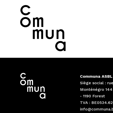
Communa ASBL
Siège social : ru
Monténégro 144
- 1190 Forest
TVA : BE0534.62
info@communa.