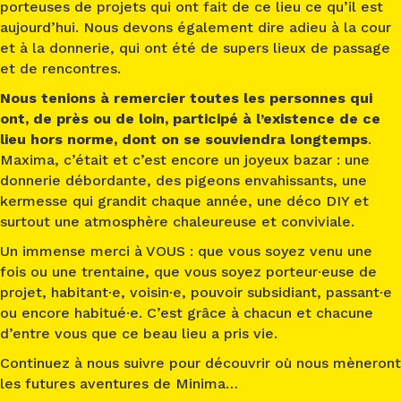
porteuses de projets qui ont fait de ce lieu ce qu’il est
aujourd’hui. Nous devons également dire adieu à la cour
et à la donnerie, qui ont été de supers lieux de passage
et de rencontres.
Nous tenions à remercier toutes les personnes qui
ont, de près ou de loin, participé à l’existence de ce
lieu hors norme, dont on se souviendra longtemps
.
Maxima, c’était et c’est encore un joyeux bazar : une
donnerie débordante, des pigeons envahissants, une
kermesse qui grandit chaque année, une déco DIY et
surtout une atmosphère chaleureuse et conviviale.
Un immense merci à VOUS : que vous soyez venu une
fois ou une trentaine, que vous soyez porteur·euse de
projet, habitant·e, voisin·e, pouvoir subsidiant, passant·e
ou encore habitué·e. C’est grâce à chacun et chacune
d’entre vous que ce beau lieu a pris vie.
Continuez à nous suivre pour découvrir où nous mèneront
les futures aventures de Minima…