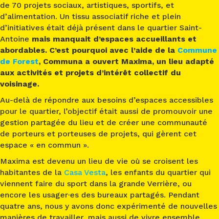
de
70 projets sociaux, artistiques, sportifs, et
d’alimentation. U
n tissu asso
ciatif riche et plein
d’initiatives était déjà présent dans le quartier Saint-
Antoine
mais manquait d’espaces accueillants et
abordables. C’est pourquoi avec l’aide de la
Commune
de Forest
, Communa a ouvert Maxima, un lieu adapté
aux activités et projets d’intérêt collectif du
voisinage.
Au-delà d
e répondre aux besoins d’espaces accessibles
pour le quartier, l’objectif était aussi de promouvoir une
gestion partagée du lieu et de créer une communauté
de porteurs et porteuses de projets, qui gèrent cet
espace « en commun ».
Maxima est devenu un lieu de vie
où se croisent les
habitantes de la
Casa Vesta
, les enfants du quartier qui
viennent faire du sport dans la grande Verrière, ou
encore les usager·es des bureaux partagés. Pendant
quatre ans, nous y avons donc expérimenté de nouvelles
manières de travailler, mais aussi de vivre ensemble.