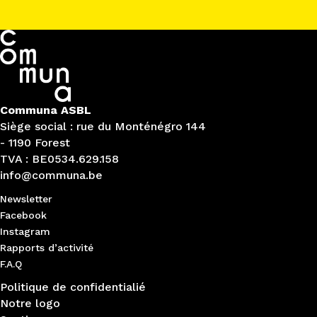
Communa ASBL
Siège social : rue du Monténégro 144
- 1190 Forest
TVA : BE0534.629.158
info@communa.be
Newsletter
Facebook
Instagram
Rapports d’activité
F.A.Q
Politique de confidentialié
Notre logo