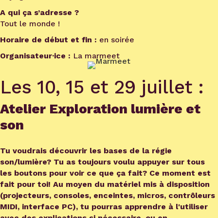
A qui ça s’adresse ?
Tout le monde !
Horaire de début et fin :
en soirée
Organisateur·ice :
La marmeet
Les 10, 15 et 29 juillet :
Atelier Exploration lumière et
son
Tu voudrais découvrir les bases de la régie
son/lumière? Tu as toujours voulu appuyer sur tous
les boutons pour voir ce que ça fait? Ce moment est
fait pour toi! Au moyen du matériel mis à disposition
(projecteurs, consoles, enceintes, micros, contrôleurs
MIDI, interface PC), tu pourras apprendre à l'utiliser
avec des explications si nécessaire, ou en