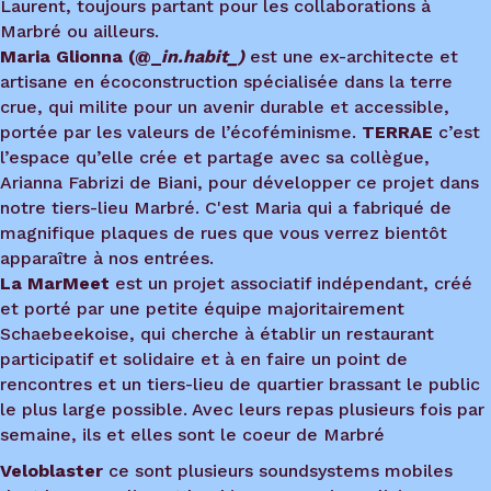
Laurent, toujours partant pour les collaborations à
Marbré ou ailleurs.
Maria Glionna (@_
in.habit_)
est une ex-architecte et
artisane en écoconstruction spécialisée dans la terre
crue, qui milite pour un avenir durable et accessible,
portée par les valeurs de l’écoféminisme.
TERRAE
c’est
l’espace qu’elle crée et partage avec sa collègue,
Arianna Fabrizi de Biani, pour développer ce projet dans
notre tiers-lieu Marbré. C'est Maria qui a fabriqué de
magnifique plaques de rues que vous verrez bientôt
apparaître à nos entrées.
La MarMeet
est un projet associatif indépendant, créé
et porté par une petite équipe majoritairement
Schaebeekoise, qui cherche à établir un restaurant
participatif et solidaire et à en faire un point de
rencontres et un tiers-lieu de quartier brassant le public
le plus large possible.
Avec leurs repas plusieurs fois par
semaine, ils et elles sont le coeur de Marbré
Veloblaster
ce sont plusieurs soundsystems mobiles