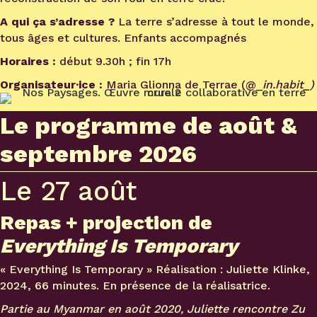
A qui ça s’adresse ?
La terre s’adresse à tout le monde,
tous âges et cultures. Enfants accompagnés
Horaires :
début 9.30h ; fin 17h
Organisateur·ice :
Maria Glionna de Terrae (@_
in.habit_)
Le programme de août &
septembre 2026
Le 27 août
Repas + projection de
Everything Is Temporary
« Everything Is Temporary » Réalisation : Juliette Klinke
,
2024, 66 minutes.
En présence de la réalisatrice.
Partie au Myanmar en août 2020, Juliette rencontre Zu