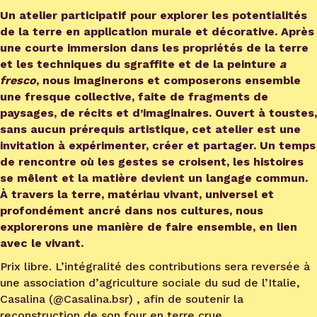
Un atelier participatif pour explorer les potentialités
de la terre en application murale et décorative. Après
une courte immersion dans les propriétés de la terre
et les techniques du sgraffite et de la peinture
a
fresco
, nous imaginerons et composerons ensemble
une fresque collective, faite de fragments de
paysages, de récits et d’imaginaires. Ouvert à toustes,
sans aucun prérequis artistique, cet atelier est une
invitation à expérimenter, créer et partager. Un temps
de rencontre où les gestes se croisent, les histoires
se mêlent et la matière devient un langage commun.
À travers la terre, matériau vivant, universel et
profondément ancré dans nos cultures, nous
explorerons une manière de faire ensemble, en lien
avec le vivant.
Prix libre. L’intégralité des contributions sera reversée à
une association d’agriculture sociale du sud de l’Italie,
Casalina (
@Casalina.bsr
) , afin de soutenir la
reconstruction de son four en terre crue.