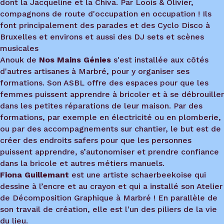
dont la Jacqueline et la Chiva. Par Loois & Olivier,
compagnons de route d'occupation en occupation ! Ils
font principalement des parades et des Cyclo Disco à
Bruxelles et environs et aussi des DJ sets et scènes
musicales
Anouk de
Nos Mains Génies
s'est installée aux côtés
d'autres artisanes à Marbré, pour y organiser ses
formations. Son ASBL offre des espaces pour que les
femmes puissent apprendre à bricoler et à se débrouiller
dans les petites réparations de leur maison. Par des
formations, par exemple en électricité ou en plomberie,
ou par des accompagnements sur chantier, le but est de
créer des endroits safers pour que les personnes
puissent apprendre, s’autonomiser et prendre confiance
dans la bricole et autres métiers manuels.
Fiona Guillemant
est une artiste schaerbeekoise qui
dessine à l’encre et au crayon et qui a installé son Atelier
de Décomposition Graphique à Marbré ! En parallèle de
son travail de création, elle est l'un des piliers de la vie
du lieu.