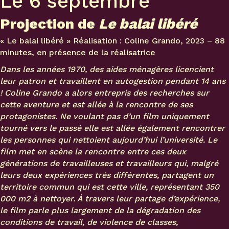
Le 6 septembre
Projection de
Le balai libéré
« Le balai libéré » Réalisation : Coline Grando
,
2023 – 88
minutes
, e
n présence de la réalisatrice
Dans les années 1970, des aides ménagères licencient
leur patron et travaillent en autogestion pendant 14 ans
! Coline Grando a alors entrepris des recherches sur
cette aventure et est allée à la rencontre de ses
protagonistes. Ne voulant pas d’un film uniquement
tourné vers le passé elle est allée également rencontrer
les personnes qui nettoient aujourd’hui l’université. Le
film met en scène la rencontre entre ces deux
générations de travailleuses et travailleurs qui, malgré
leurs deux expériences très différentes, partagent un
territoire commun qui est cette ville, représentant 350
000 m2 à nettoyer. À travers leur partage d’expérience,
le film parle plus largement de la dégradation des
conditions de travail, de violence de classes,