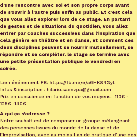
d’une rencontre avec soi et son propre corps avant
de s’ouvrir à l’autre puis enfin au public. Et c’est cela
que vous allez explorer lors de ce stage. En partant
de gestes et de situations du quotidien, vous allez
entrer par couches successives dans l’inspiration que
cela génère en théâtre et en danse, et comment ces
deux disciplines peuvent se nourrir mutuellement, se
répondre et se compléter. le stage se termine avec
une petite présentation publique le vendredi en
soirée.
Lien événement FB: https://fb.me/e/a6HK8RGyt
Infos & inscription : hilario.saenzpa@gmail.com
Prix en conscience en fonction de vos moyens: 110€ -
125€ -140€
A qui ça s’adresse ?
Notre souhait est de composer un groupe mélangeant
des personnes issues du monde de la danse et de
l’improvisation, avec au moins 1 an de pratique d’une des