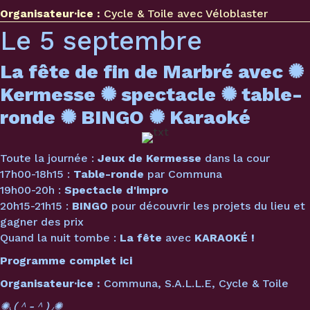
Organisateur·ice :
Cycle & Toile avec
Véloblaster
Le 5 septembre
La fête de fin de Marbré avec
✺
Kermesse ✺ spectacle
✺
table-
ronde
✺
BINGO
✺
Karaoké
Toute la journée :
Jeux de Kermesse
dans la cour
17h00-18h15 :
Table-ronde
par Communa
19h00-20h :
Spectacle d'impro
20h15-21h15 :
BINGO
pour découvrir les projets du lieu et
gagner des prix
Quand la nuit tombe :
La fête
avec
KARAOKÉ !
Programme complet ici
Organisateur·ice :
Communa, S.A.L.L.E, Cycle & Toile
✺◟(＾-＾)◞✺