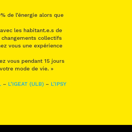
0% de l’énergie alors que
vec les habitant.e.s de
 changements collectifs
hez vous une expérience
hez vous pendant 15 jours
 votre mode de vie. »
L
–
L’IGEAT (ULB)
–
L’IPSY