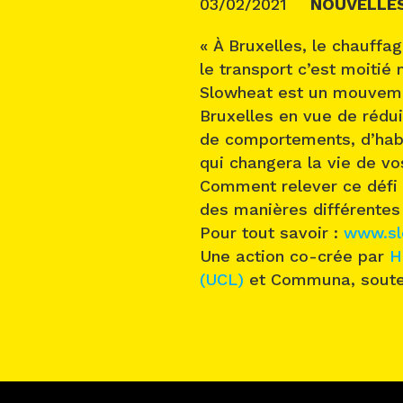
03/02/2021
NOUVELLE
« À Bruxelles, le chauffa
le transport c’est moitié 
Slowheat est un mouvemen
Bruxelles en vue de rédu
de comportements, d’hab
qui changera la vie de vo
Comment relever ce défi ?
des manières différentes 
Pour tout savoir :
www.sl
Une action co-crée par
H
(UCL)
et Communa, soute