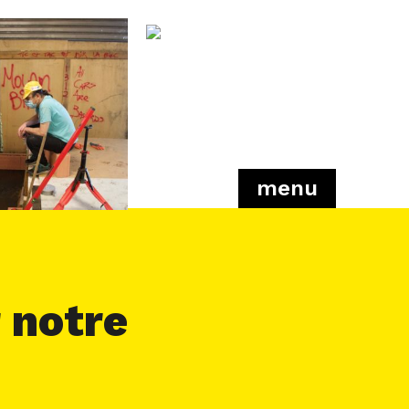
menu
 notre