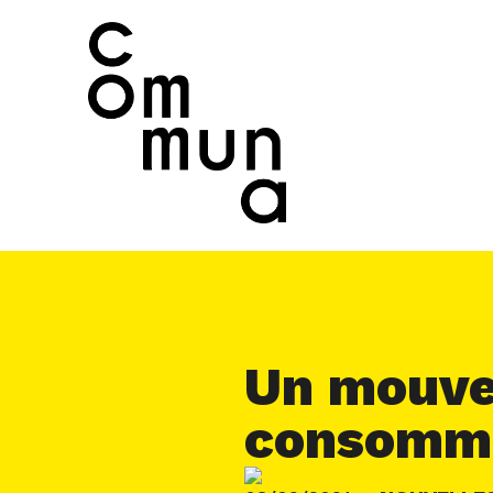
Un mouve
consomma