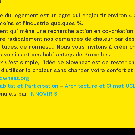
S
ge du logement est un ogre qui engloutit environ 4
moins et l’industrie quelques %.
t qui mène une recherche action en co-création a
ire radicalement nos demandes de chaleur par des
itudes, de normes,… Nous vous invitons à créer c
s voisins et des habitant.e;s de Bruxelles.
 C’est simple, l’idée de Slowheat est de tester c
d’utiliser la chaleur sans changer votre confort et
owheat.org
abitat et Participation
–
Architecture et Climat UC
nu.e.s par
INNOVIRIS
.