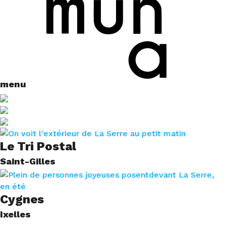
menu
Le Tri Postal
Saint-Gilles
Cygnes
Ixelles