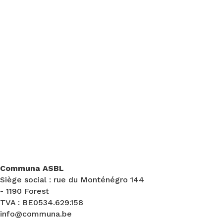
Communa ASBL
Siège social : rue du Monténégro 144
- 1190 Forest
TVA : BE0534.629.158
info@communa.be