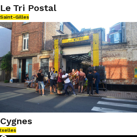
Le Tri Postal
Saint-Gilles
Cygnes
Ixelles