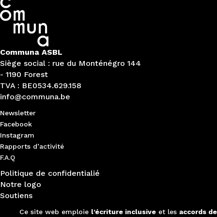
Communa ASBL
Siège social : rue du Monténégro 144
- 1190 Forest
TVA : BE0534.629.158
info@communa.be
Newsletter
Facebook
Instagram
Rapports d’activité
F.A.Q
Politique de confidentialié
Notre logo
Soutiens
Ce site web emploie
l’écriture inclusive
et les
accords de