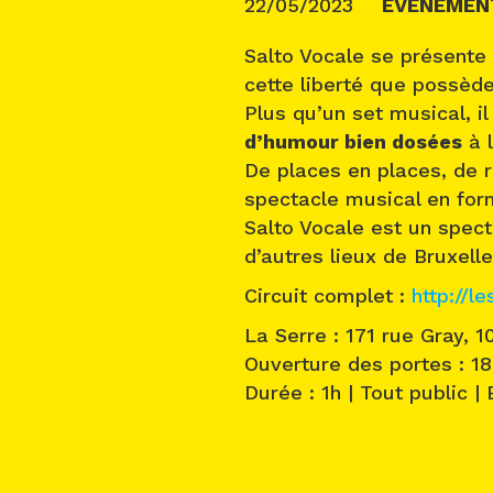
22/05/2023
ÉVÉNEMEN
Salto Vocale se présent
cette liberté que possèd
Plus qu’un set musical, il
d’humour bien dosées
à l
De places en places, de r
spectacle musical en for
Salto Vocale est un spect
d’autres lieux de Bruxell
Circuit complet :
http://l
La Serre : 171 rue Gray, 1
Ouverture des portes : 18
Durée : 1h | Tout public | 