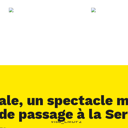
ale, un spectacle m
 de passage à la Se