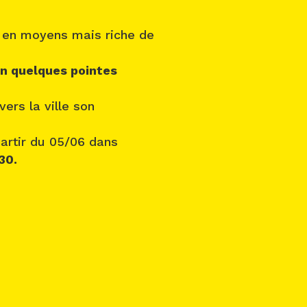
 en moyens mais riche de
on quelques pointes
ers la ville son
partir du 05/06 dans
30.