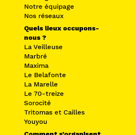
Notre équipage
Nos réseaux
Quels lieux occupons-
nous ?
La Veilleuse
Marbré
Maxima
Le Belafonte
La Marelle
Le 70-treize
Sorocité
Tritomas et Cailles
Youyou
Comment s’organisent