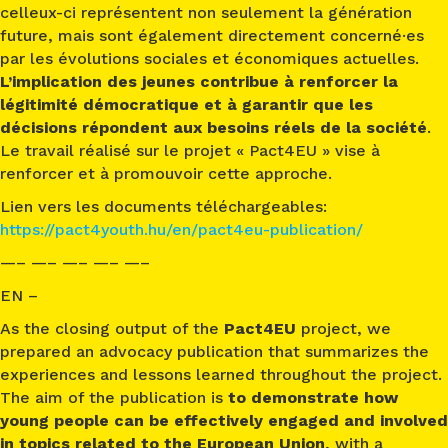
celleux-ci représentent non seulement la génération
future, mais sont également directement concerné·es
par les évolutions sociales et économiques actuelles.
L’implication des jeunes contribue à renforcer la
légitimité démocratique et à garantir que les
décisions répondent aux besoins réels de la société
.
Le travail réalisé sur le projet « Pact4EU » vise à
renforcer et à promouvoir cette approche.
Lien vers les documents téléchargeables:
https://pact4youth.hu/en/pact4eu-publication/
—– —– —– —– —–
EN –
As the closing output of the
Pact4EU
project, we
prepared an advocacy publication that summarizes the
experiences and lessons learned throughout the project.
The aim of the publication is
to demonstrate how
young people can be effectively engaged and involved
in topics related to the European Union
, with a