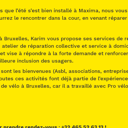
ors que l’été s’est bien installé à Maxima, nous vou
urrez le rencontrer dans la cour, en venant réparer 
à Bruxelles, Karim vous propose ses services de ré
, atelier de réparation collective et service à domi
jet vise à répondre à la forte demande et renforcer
illeure inclusion des usagers.
 sont les bienvenues (Asbl, associations, entrepris
toutes ces activités font déjà partie de l’expérienc
e vélo à Bruxelles, car il a travaillé avec Pro vélo
r prendre rendez-vous : +32 465 52 63 13 !