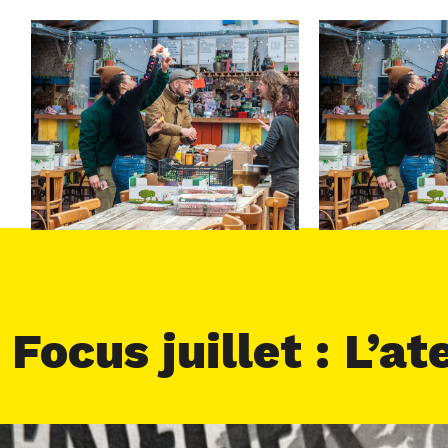
ocus juillet : L’ate