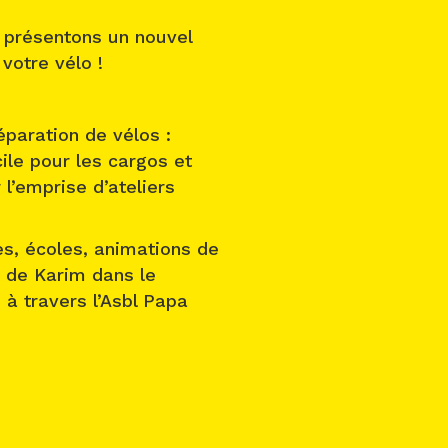
s présentons un nouvel
votre vélo !
paration de vélos :
cile pour les cargos et
 l’emprise d’ateliers
es, écoles, animations de
e de Karim dans le
 à travers l’Asbl Papa