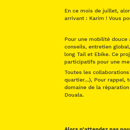
En ce mois de juillet, al
arrivant : Karim ! Vous po
Pour une mobilité douce 
conseils, entretien global
long Tail et Ebike. Ce pro
participatifs pour une me
Toutes les collaborations
quartier…), Pour rappel, 
domaine de la réparation d
Douala.
Alors n’attendez pas pou