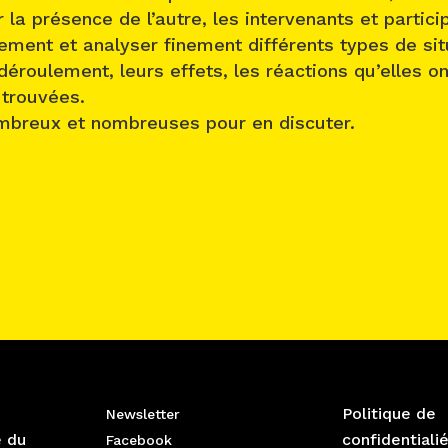
 la présence de l’autre, les intervenants et partic
ivement et analyser finement différents types de si
 déroulement, leurs effets, les réactions qu’elles o
 trouvées.
mbreux et nombreuses pour en discuter.
Politique de
Newsletter
e du
confidentiali
Facebook