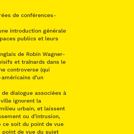
rées de conférences-
une introduction générale
paces publics et leurs
anglais de Robin Wagner-
isifs et traînards dans le
une controverse (qui
o-américains d’un
ou de dialogue associées à
ville ignorent la
milieu urbain, et laissent
ssement ou d’intrusion,
e ce soit du point de vue
u point de vue du sujet