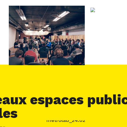
aux espaces public
les