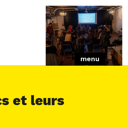
menu
s et leurs