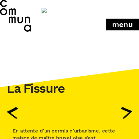
menu
La Fissure
En attente d’un permis d’urbanisme, cette
maison de maître bruxelloise s’est