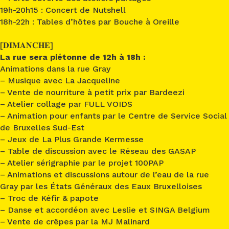
19h-20h15 : Concert de Nutshell
18h-22h : Tables d’hôtes par Bouche à Oreille
[𝐃𝐈𝐌𝐀𝐍𝐂𝐇𝐄]
La rue sera piétonne de 12h à 18h :
Animations dans la rue Gray
– Musique avec
La Jacqueline
– Vente de nourriture à petit prix par
Bardeezi
– Atelier collage par FULL VOIDS
– Animation pour enfants par le
Centre de Service Social
de Bruxelles Sud-Est
– Jeux de La Plus Grande Kermesse
– Table de discussion avec le Réseau des GASAP
– Atelier sérigraphie par le projet
100PAP
– Animations et discussions autour de l’eau de la rue
Gray par les États Généraux des Eaux Bruxelloises
– Troc de Kéfir & papote
– Danse et accordéon avec Leslie et
SINGA Belgium
– Vente de crêpes par la MJ Malinard