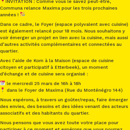
INVITATION : Comme vous le savez peut-être,
Communa
relance
Maxima
pour les trois prochaines
années !
Dans ce cadre, le Foyer (espace polyvalent avec cuisine)
est également relancé pour 18 mois. Nous souhaitons y
voir émerger un projet en lien avec la cuisine, mais aussi
d’autres activités complémentaires et connectées au
quartier.
Avec l’aide de Kom à la Maison (espace de cuisine
citoyen et participatif à Etterbeek), un moment
d’échange et de cuisine sera organisé :
le mercredi 25 mars de 16h à 18h
dans le Foyer de
Maxima
(Rue du Monténégro 144)
Nous espérons, à travers un goûter/repas, faire émerger
des envies, des besoins et des idées venant des acteurs
associatifs et des habitants du quartier.
Nous pensons que vous avez toute votre place pour
participer à ce moment et espérons que vous pourrez