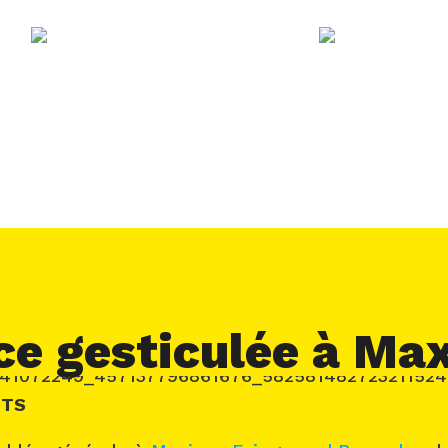
e gesticulée à Max
NTS