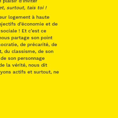
 plaisir d’inviter
t, surtout, tais toi !
eur logement à haute
bjectifs d’économie et de
sociale ! Et c’est ce
 nous partage son point
cratie, de précarité, de
at, du classisme, de son
é de son personnage
e la vérité, nous dit
ons actifs et surtout, ne