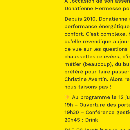
À l’occasion de son ass
Donatienne Hermesse pou
Depuis 2010, Donatienne
performance énergétique e
confort. C’est complexe, h
qu’elle revendique aujour
de vue sur les questions
chaussettes relevées, d’i
métier (beaucoup), du bu
préféré pour faire passer
Christine Aventin. Alors 
nous taisons pas !
Au programme le 12 jui
19h – Ouverture des port
19h30 – Conférence gesti
20h45 : Drink