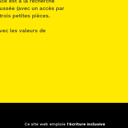
ce est à la recherche
aussée (avec un accès par
rois petites pièces.
vec les valeurs de
Ce site web emploie
l’écriture inclusive