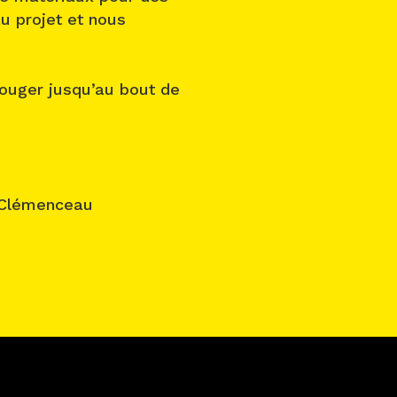
u projet et nous
ouger jusqu’au bout de
6 Clémenceau