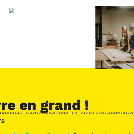
re en grand !
TS