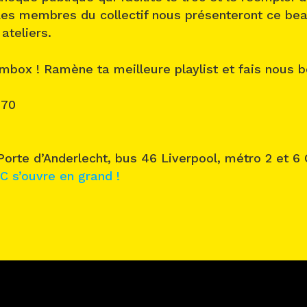
 Les membres du collectif nous présenteront ce bea
ateliers.
box ! Ramène ta meilleure playlist et fais nous b
070
 Porte d’Anderlecht, bus 46 Liverpool, métro 2 et 
C s’ouvre en grand !