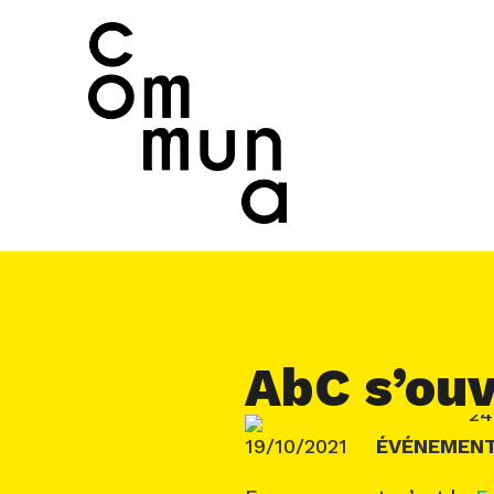
AbC s’ouv
19/10/2021
ÉVÉNEMEN