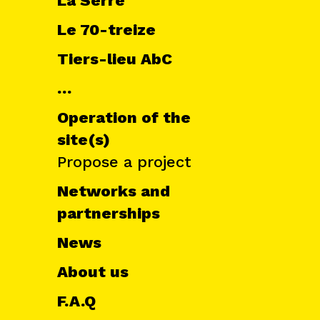
La Serre
Le 70-treize
Tiers-lieu AbC
…
Operation of the
site(s)
Propose a project
Networks and
partnerships
News
About us
F.A.Q