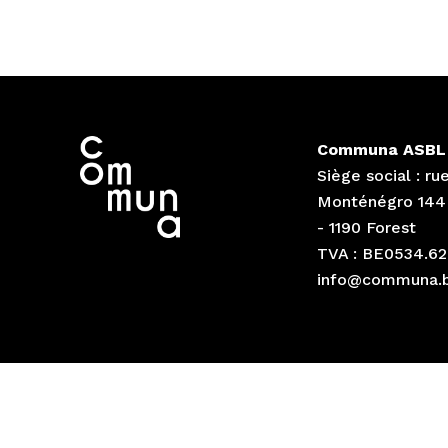
Communa ASBL
Siège social : ru
Monténégro 144
- 1190 Forest
TVA : BE0534.62
info@communa.