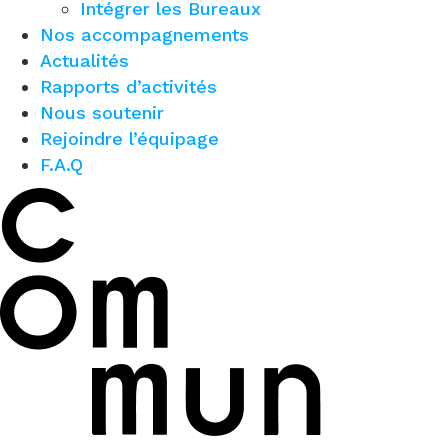
Intégrer les Bureaux
Nos accompagnements
Actualités
Rapports d’activités
Nous soutenir
Rejoindre l’équipage
F.A.Q