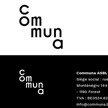
Communa ASBL
Siège social : ru
Monténégro 144
- 1190 Forest
TVA : BE0534.62
info@communa.