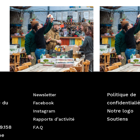
Politique de
Newsletter
e du
confidentiali
Facebook
Notre logo
Instagram
Soutiens
Rapports d’activité
9.158
F.A.Q
be