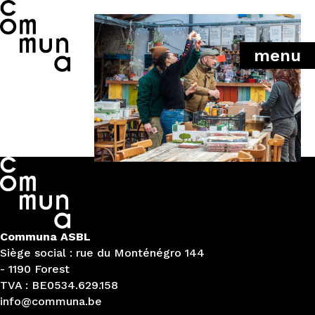
menu
Communa ASBL
Siège social : rue du Monténégro 144
- 1190 Forest
TVA : BE0534.629.158
info@communa.be