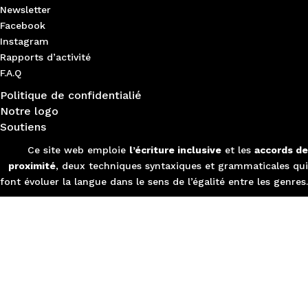
Newsletter
Facebook
Instagram
Rapports d’activité
F.A.Q
Politique de confidentialié
Notre logo
Soutiens
Ce site web emploie
l’écriture inclusive
et les
accords de
proximité
, deux techniques syntaxiques et grammaticales qui
font évoluer la langue dans le sens de l’égalité entre les genres.